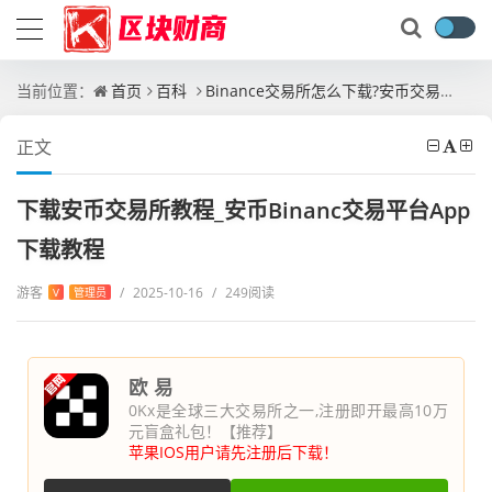
当前位置：
首页
百科
Binance交易所怎么下载?安币交易所APP下载官网教程最新版
正文
下载安币交易所教程_安币Binanc交易平台App
下载教程
游客
/
2025-10-16
/
249阅读
V
管理员
欧 易
0Kx是全球三大交易所之一,注册即开最高10万
元盲盒礼包！【推荐】
苹果IOS用户请先注册后下载！