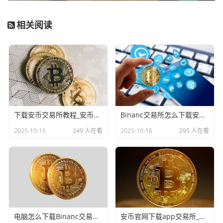
相关阅读
下载安币交易所教程_安币Binanc交易平台App下载教程
Binanc交易所怎么下载安装_Binanc交易所下载和安装指南
2025-10-16
249 人在看
2025-10-16
295 人在看
电脑怎么下载Binanc交易所_Binanc交易所电脑版下载指南
安币官网下载app交易所_安币Binanc交易平台App下载教程