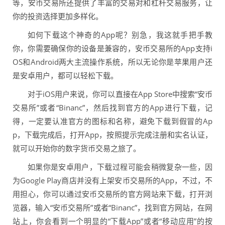
等，安币交易所还提供了丰富的交易对和杠杆交易服务，让
你的投资选择更加多样化。
如何下载这个神奇的App呢？别急，我这就手把手教
你，你需要确保你的设备是兼容的，安币交易所的App支持i
OS和Android两大主流操作系统，所以无论你是苹果用户还
是安卓用户，都可以轻松下载。
对于iOS用户来说，你可以直接在App Store中搜索“安币
交易所”或者“Binanc”，然后找到官方的App进行下载，记
得，一定要认准官方的图标和名称，避免下载到假冒的Ap
p，下载完成后，打开App，按照提示完成注册和实名认证，
就可以开始你的数字货币交易之旅了。
如果你是安卓用户，下载过程可能会稍微复杂一些，因
为Google Play商店并没有上架安币交易所的App，不过，不
用担心，你可以通过安币交易所的官方网站来下载，打开浏
览器，输入“安币交易所”或者“Binanc”，找到官方网站，在网
站上，你会看到一个明显的“下载App”或者“移动应用”的按