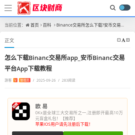
当前位置：
首页
百科
Binance交易所怎么下载?安币交易所APP下载官网教程最新版
正文
怎么下载Binanc交易所app_安币Binanc交易
平台App下载教程
游客
/
2025-09-26
/
283阅读
V
管理员
欧 易
0Kx是全球三大交易所之一,注册即开最高10万
元盲盒礼包！【推荐】
苹果IOS用户请先注册后下载！