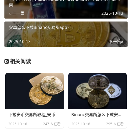
南
« 上一篇
2025-10-13
安卓怎么下载Binanc交易所app？
2025-10-13
下一篇»
相关阅读
下载安币交易所教程_安币Binanc交易平台App下载教程
Binanc交易所怎么下载安装_Binanc交易所下载和安装指南
2025-10-16
247 人在看
2025-10-16
295 人在看