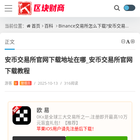
当前位置：
首页
百科
Binance交易所怎么下载?安币交易所APP下载官网教程最新版
正文
安币交易所官网下载地址在哪_安币交易所官网
下载教程
游客
/
2025-10-13
/
316阅读
V
管理员
欧 易
0Kx是全球三大交易所之一,注册即开最高10万
元盲盒礼包！【推荐】
苹果IOS用户请先注册后下载！