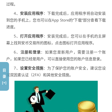
过程。
4、
安装应用程序
：下载完成后，应用程序将自动安装
到您的手机上，您也可以在App Store的“下载”部分查看下载
进度。
5、
打开应用程序
：安装完成后，您可以在手机的主屏
幕上找到安币交易所的图标，点击图标打开应用程序。
6、
注册和登录
：如果您是新用户，需要注册一个账
户，如果您已经是用户，可以直接使用您的账户信息登录。
7、
设置安全措施
：为了保护您的账户安全，建议您设
目
置双因素认证（2FA）和其他安全措施。
录
[+]