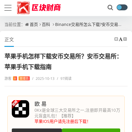
当前位置：
首页
百科
Binance交易所怎么下载?安币交易所APP下载官网教程最新版
正文
苹果手机怎样下载安币交易所？安币交易所：
苹果手机下载指南
游客
/
2025-10-13
/
97阅读
V
管理员
欧 易
0Kx是全球三大交易所之一,注册即开最高10万
元盲盒礼包！【推荐】
苹果IOS用户请先注册后下载！